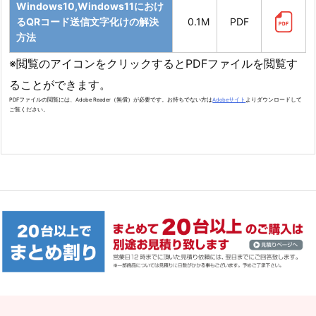
Windows10,Windows11におけ
るQRコード送信文字化けの解決
0.1M
PDF
方法
※閲覧のアイコンをクリックするとPDFファイルを閲覧す
ることができます。
PDFファイルの閲覧には、Adobe Reader（無償）が必要です。お持ちでない方は
Adobeサイト
よりダウンロードして
ご覧ください。