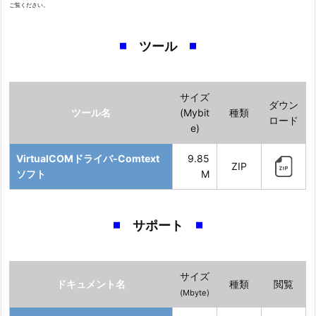
ご覧ください。
ツール
サイズ
ダウン
ツール名
(Mybit
種類
ロード
e)
VirtualCOMドライバ-Comtext
9.85
ZIP
ソフト
M
サポート
サイズ
ドキュメント名
種類
閲覧
(Mbyte)