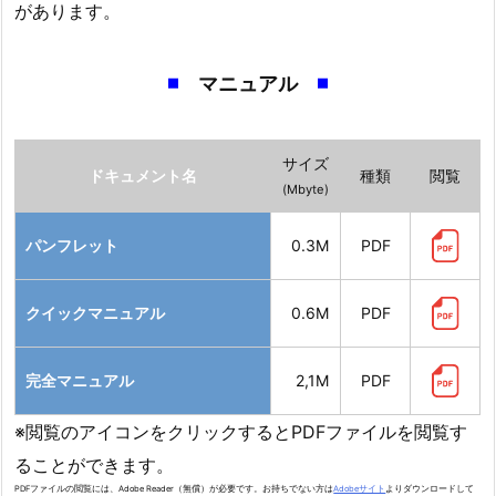
があります。
マニュアル
サイズ
ドキュメント名
種類
閲覧
(Mbyte)
パンフレット
0.3M
PDF
クイックマニュアル
0.6M
PDF
完全マニュアル
2,1M
PDF
※閲覧のアイコンをクリックするとPDFファイルを閲覧す
ることができます。
PDFファイルの閲覧には、Adobe Reader（無償）が必要です。お持ちでない方は
Adobeサイト
よりダウンロードして