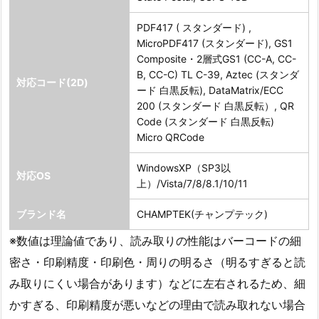
PDF417 ( スタンダード) ,
MicroPDF417 (スタンダード), GS1
Composite・2層式GS1 (CC-A, CC-
B, CC-C) TL C-39, Aztec (スタンダ
対応コード(2D)
ード 白黒反転), DataMatrix/ECC
200 (スタンダード 白黒反転）, QR
Code (スタンダード 白黒反転)
Micro QRCode
WindowsXP（SP3以
対応OS
上）/Vista/7/8/8.1/10/11
ブランド名
CHAMPTEK(チャンプテック)
※数値は理論値であり、読み取りの性能はバーコードの細
密さ・印刷精度・印刷色・周りの明るさ（明るすぎると読
み取りにくい場合があります）などに左右されるため、細
かすぎる、印刷精度が悪いなどの理由で読み取れない場合