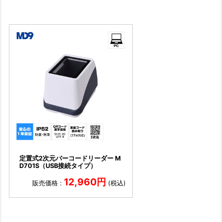
定置式2次元バーコードリーダー M
D701S（USB接続タイプ）
12,960円
販売価格 :
(税込)