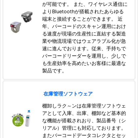
が可能です。 また、ワイヤレス通信に
よりBluetoothが搭載されたあらゆる
端末と接続することができます。 近
年、バーコードのスキャン運用におけ
る速度が現場の生産性に直結する製造
業や物流現場ではウェアラブル化が急
速に進んでおります。従来、手持ちで
バーコードリーダーを運用し、少しで
も生産効率を高めたいお客様に最適な
製品です。
在庫管理ソフトウェア
棚卸しラク～ンは在庫管理ソフトウェ
アとして入庫、出庫、棚卸など基本的
な機能が搭載されおり、製品番号（シ
リアル）管理にも対応しております。
またバーコードデータコレクタとセッ