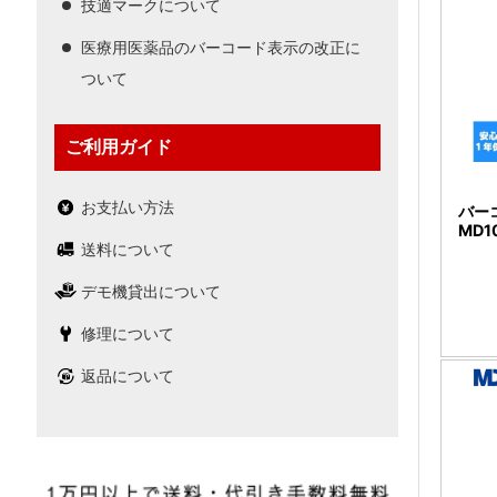
技適マークについて
医療用医薬品のバーコード表示の改正に
ついて
ご利用ガイド
お支払い方法
バー
MD
送料について
デモ機貸出について
修理について
返品について