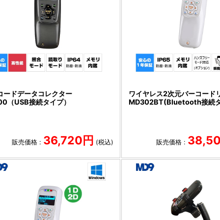
コードデータコレクター
ワイヤレス2次元バーコード
100（USB接続タイプ）
MD302BT(Bluetooth接続
36,720円
38,5
販売価格 :
(税込)
販売価格 :