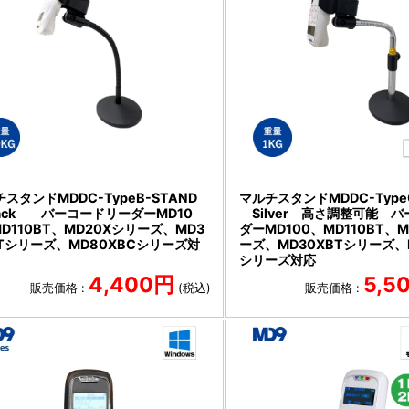
スタンドMDDC-TypeB-STAND
マルチスタンドMDDC-Type
ack バーコードリーダーMD10
Silver 高さ調整可能 
D110BT、MD20Xシリーズ、MD3
ダーMD100、MD110BT、
BTシリーズ、MD80XBCシリーズ対
ーズ、MD30XBTシリーズ、
シリーズ対応
4,400円
5,5
販売価格 :
(税込)
販売価格 :