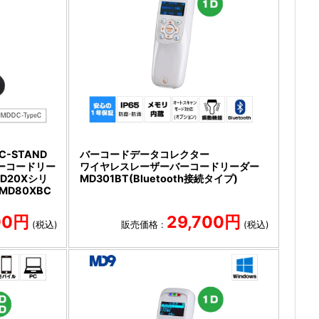
C-STAND
バーコードデータコレクター
バーコードリー
ワイヤレスレーザーバーコードリーダー
MD20Xシリ
MD301BT(Bluetooth接続タイプ)
MD80XBC
00円
29,700円
(税込)
販売価格 :
(税込)