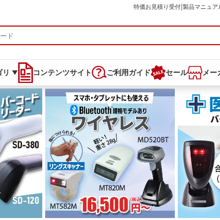
特価お見積り受付
製品マニュア
|
ゴリ
コンテンツサイト
ご利用ガイド
セール
メー
▼