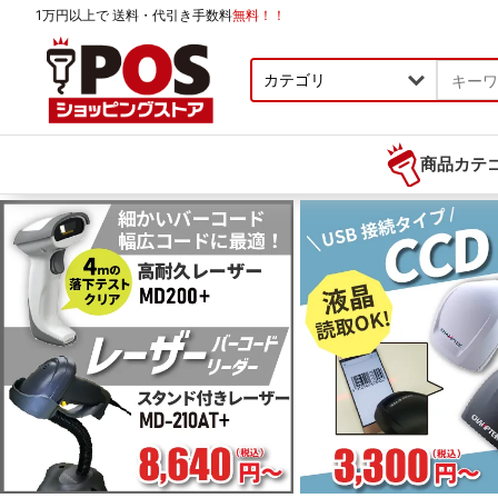
1万円以上で
送料・代引き手数料
無料！！
商品カテゴリー
商品カテ