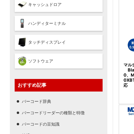
キャッシュドロア
ハンディターミナル
タッチディスプレイ
ソフトウェア
マルチ
Bl
0、M
0X
おすすめ記事
応
バーコード辞典
バーコードリーダーの種類と特徴
バーコードの豆知識