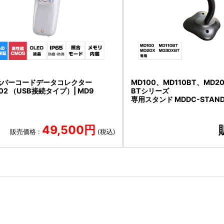
元バーコードデータコレクター
MD100、MD110BT、MD2
02 （USB接続タイプ）| MD9
BTシリーズ
専用スタンド MDDC-STAN
49,500円
販売価格 :
(税込)