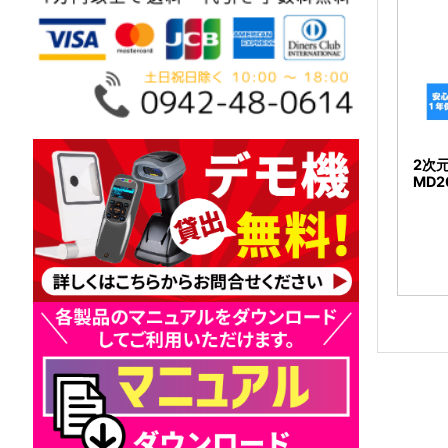
2次
MD2