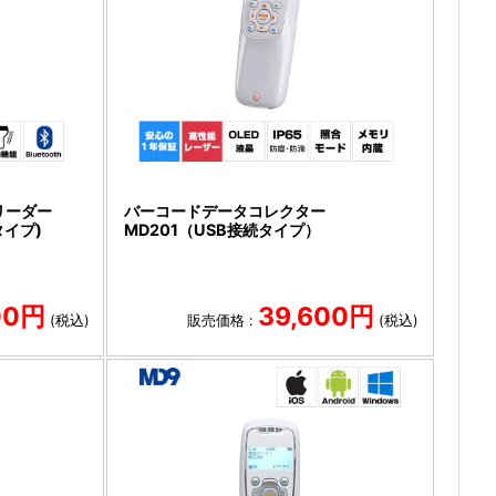
リーダー
バーコードデータコレクター
タイプ)
MD201（USB接続タイプ）
00円
39,600円
(税込)
販売価格 :
(税込)