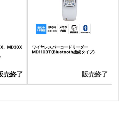
0X、MD30X
ワイヤレスバーコードリーダー
MD110BT(Bluetooth接続タイプ)
D
販売終了
販売終了