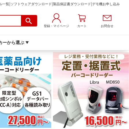
ル一覧
ソフトウェアダウンロード
製品保証書ダウンロード
デモ機お申し込み
|
|
|
登録・マイページ
カート
お問合せ
カーから選ぶ
▼