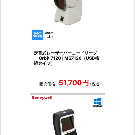
定置式レーザーバーコードリーダ
ー Orbit 7120 | MS7120（USB接
続タイプ）
51,700円
販売価格 :
(税込)