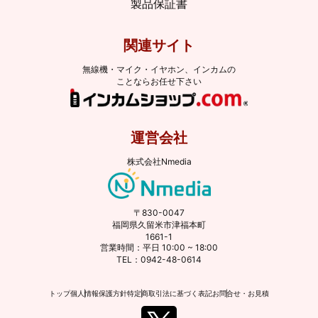
製品保証書
関連サイト
無線機・マイク・イヤホン、インカムの
ことならお任せ下さい
運営会社
株式会社Nmedia
〒830-0047
福岡県久留米市津福本町
1661-1
営業時間：平日 10:00 ~ 18:00
TEL：0942-48-0614
トップ
個人情報保護方針
特定商取引法に基づく表記
お問合せ・お見積