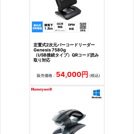
定置式2次元バーコードリーダー
Genesis 7580g
（USB接続タイプ）QRコード読み
取り対応
54,000円
販売価格 :
(税込)